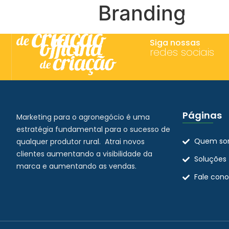
Branding
HOME
Q
Siga nossas
redes sociais
Páginas
Marketing para o agronegócio é uma
estratégia fundamental para o sucesso de
Quem so
qualquer produtor rural. Atrai novos
clientes aumentando a visibilidade da
Soluções
marca e aumentando as vendas.
Fale con